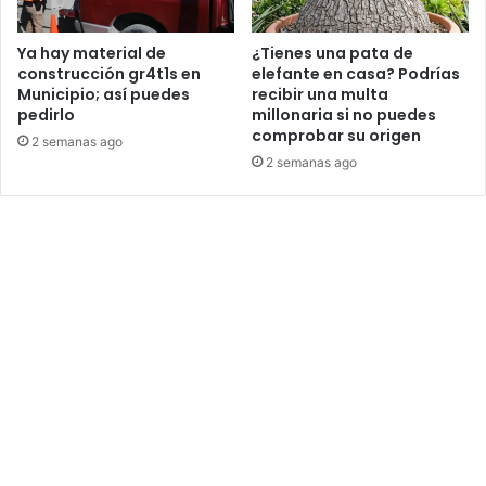
Ya hay material de
¿Tienes una pata de
construcción gr4t1s en
elefante en casa? Podrías
Municipio; así puedes
recibir una multa
pedirlo
millonaria si no puedes
comprobar su origen
2 semanas ago
2 semanas ago