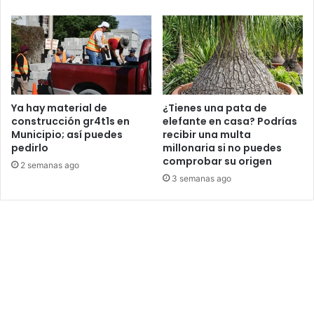
Ya hay material de
¿Tienes una pata de
construcción gr4t1s en
elefante en casa? Podrías
Municipio; así puedes
recibir una multa
pedirlo
millonaria si no puedes
comprobar su origen
2 semanas ago
3 semanas ago