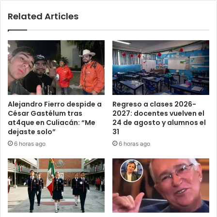
Related Articles
Alejandro Fierro despide a
Regreso a clases 2026-
César Gastélum tras
2027: docentes vuelven el
at4que en Culiacán: “Me
24 de agosto y alumnos el
dejaste solo”
31
6 horas ago
6 horas ago