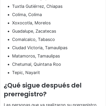
Tuxtla Gutiérrez, Chiapas
Colima, Colima
Xoxocotla, Morelos
Guadalupe, Zacatecas
Comalcalco, Tabasco
Ciudad Victoria, Tamaulipas
Matamoros, Tamaulipas
Chetumal, Quintana Roo
Tepic, Nayarit
¿Qué sigue después del
prerregistro?
Las personas que ya realizaron su prerregistro