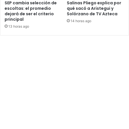
SEP cambia selección de
Salinas Pliego explica por
escoltas: el promedio
qué sacó a Aristegui y
dejará de ser el criterio
Solórzano de TV Azteca
principal
14 horas ago
13 horas ago