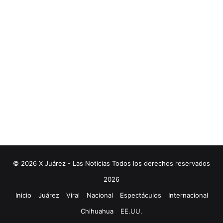
© 2026 X Juárez - Las Noticias Todos los derechos reservados
2026
Inicio
Juárez
Viral
Nacional
Espectáculos
Internacional
Chihuahua
EE.UU.