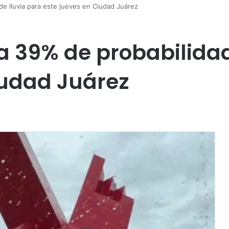
de lluvia para este jueves en Ciudad Juárez
a 39% de probabilidad
iudad Juárez