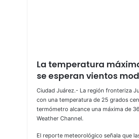
La temperatura máxima 
se esperan vientos mo
Ciudad Juárez.- La región fronteriza J
con una temperatura de 25 grados cent
termómetro alcance una máxima de 36.
Weather Channel.
El reporte meteorológico señala que l