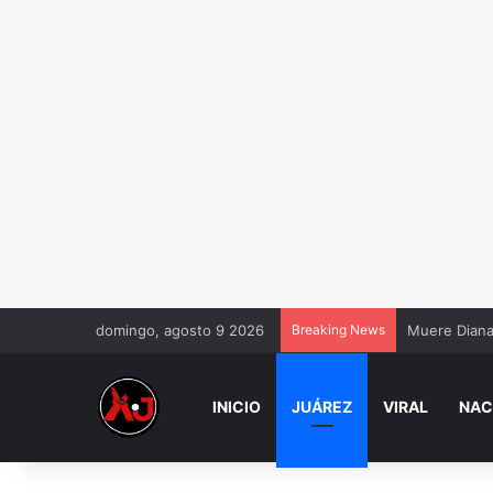
domingo, agosto 9 2026
Breaking News
Muere Diana 
INICIO
JUÁREZ
VIRAL
NAC