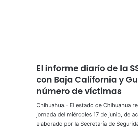
El informe diario de la 
con Baja California y G
número de víctimas
Chihuahua.- El estado de Chihuahua reg
jornada del miércoles 17 de junio, de a
elaborado por la Secretaría de Seguri