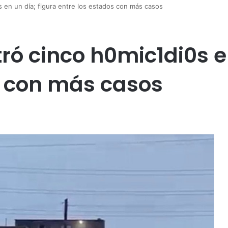
 en un día; figura entre los estados con más casos
ó cinco h0mic1di0s en
s con más casos