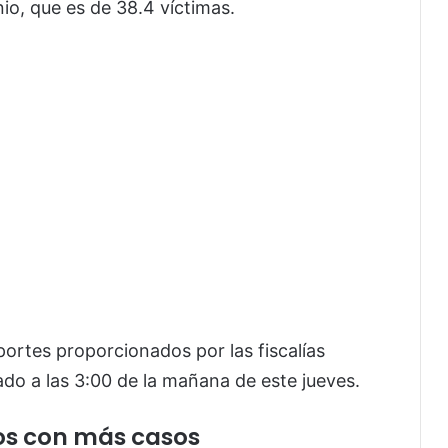
io, que es de 38.4 víctimas.
portes proporcionados por las fiscalías
ado a las 3:00 de la mañana de este jueves.
os con más casos