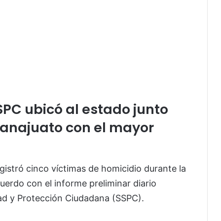
SSPC ubicó al estado junto
uanajuato con el mayor
istró cinco víctimas de homicidio durante la
cuerdo con el informe preliminar diario
dad y Protección Ciudadana (SSPC).