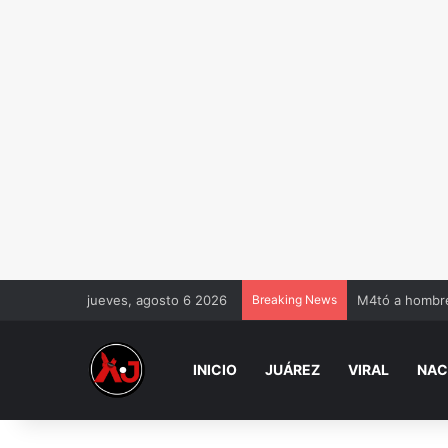
jueves, agosto 6 2026
Breaking News
M4tó a hombre 
INICIO
JUÁREZ
VIRAL
NAC