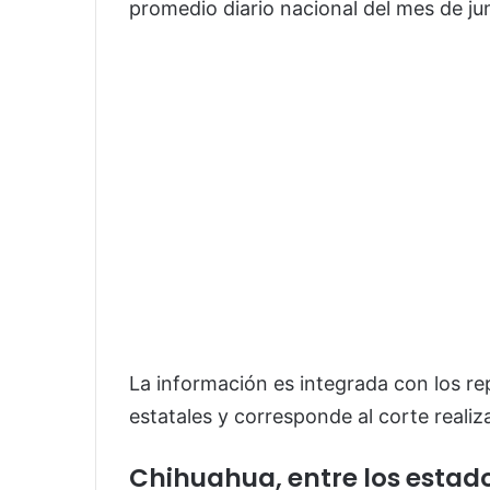
promedio diario nacional del mes de jun
La información es integrada con los re
estatales y corresponde al corte realiz
Chihuahua, entre los estad