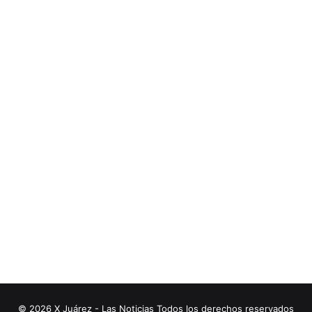
© 2026 X Juárez - Las Noticias Todos los derechos reservados