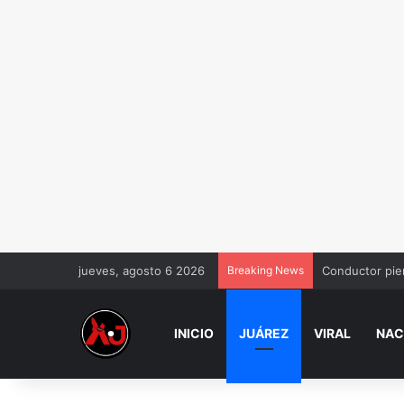
jueves, agosto 6 2026
Breaking News
Conductor pier
INICIO
JUÁREZ
VIRAL
NAC