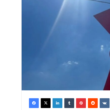
Facebook
X
LinkedIn
Tumblr
Pinterest
Reddit