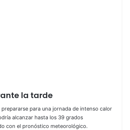
rante la tarde
 prepararse para una jornada de intenso calor
dría alcanzar hasta los 39 grados
do con el pronóstico meteorológico.