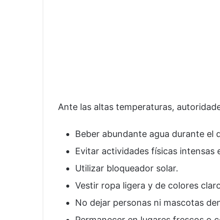
Ante las altas temperaturas, autoridad
Beber abundante agua durante el d
Evitar actividades físicas intensas 
Utilizar bloqueador solar.
Vestir ropa ligera y de colores clar
No dejar personas ni mascotas den
Permanecer en lugares frescos o 