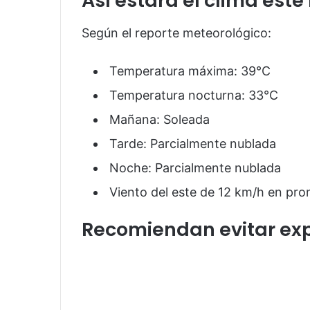
Así estará el clima este
Según el reporte meteorológico:
Temperatura máxima: 39°C
Temperatura nocturna: 33°C
Mañana: Soleada
Tarde: Parcialmente nublada
Noche: Parcialmente nublada
Viento del este de 12 km/h en pr
Recomiendan evitar exp