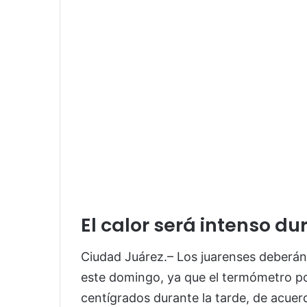
El calor será intenso du
Ciudad Juárez.– Los juarenses deberán
este domingo, ya que el termómetro po
centígrados durante la tarde, de acuer