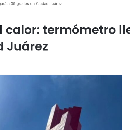
egará a 39 grados en Ciudad Juárez
 calor: termómetro ll
d Juárez