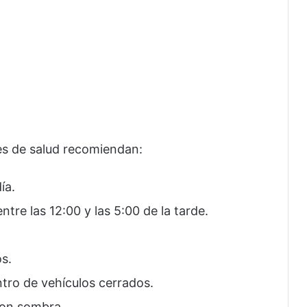
es de salud recomiendan:
ía.
entre las 12:00 y las 5:00 de la tarde.
os.
tro de vehículos cerrados.
con sombra.