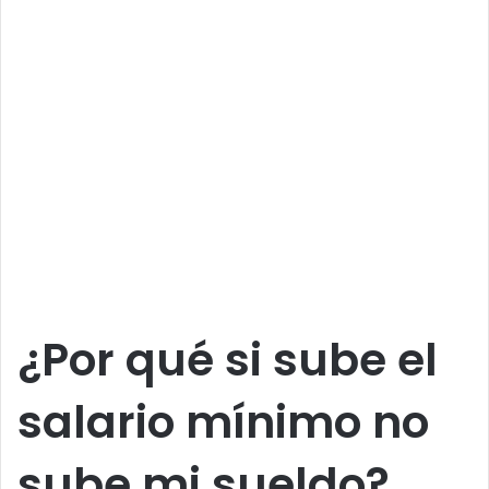
¿Por qué si sube el
salario mínimo no
sube mi sueldo?