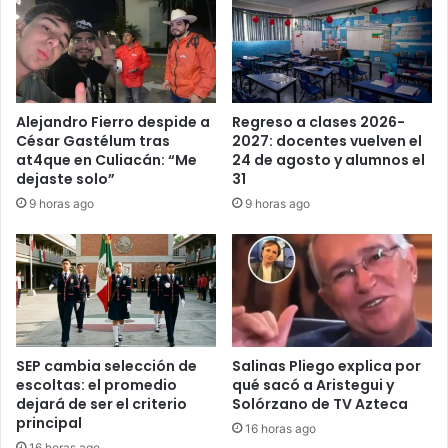
Alejandro Fierro despide a
Regreso a clases 2026-
César Gastélum tras
2027: docentes vuelven el
at4que en Culiacán: “Me
24 de agosto y alumnos el
dejaste solo”
31
9 horas ago
9 horas ago
SEP cambia selección de
Salinas Pliego explica por
escoltas: el promedio
qué sacó a Aristegui y
dejará de ser el criterio
Solórzano de TV Azteca
principal
16 horas ago
16 horas ago