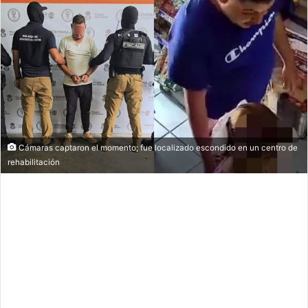
Cámaras captaron el momento; fue localizado escondido en un centro de
rehabilitación