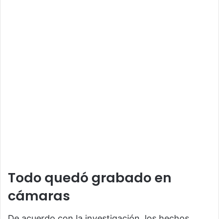
Todo quedó grabado en
cámaras
De acuerdo con la investigación, los hechos