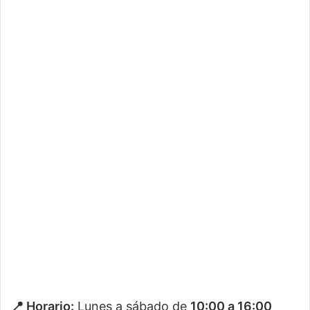
📍 Horario:
Lunes a sábado de
10:00 a 16:00