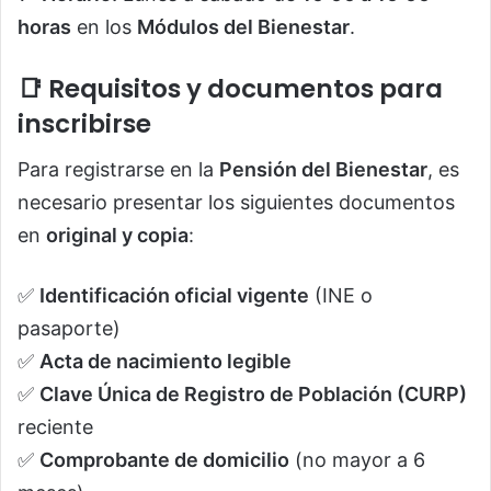
horas
en los
Módulos del Bienestar
.
📑 Requisitos y documentos para
inscribirse
Para registrarse en la
Pensión del Bienestar
, es
necesario presentar los siguientes documentos
en
original y copia
:
✅
Identificación oficial vigente
(INE o
pasaporte)
✅
Acta de nacimiento legible
✅
Clave Única de Registro de Población (CURP)
reciente
✅
Comprobante de domicilio
(no mayor a 6