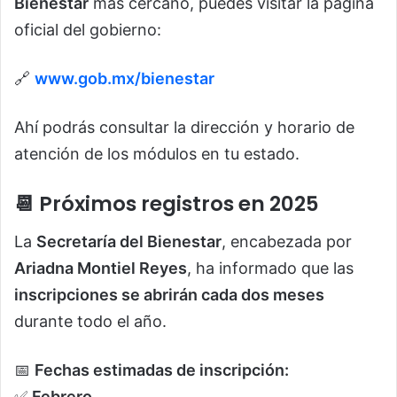
Bienestar
más cercano, puedes visitar la página
oficial del gobierno:
🔗
www.gob.mx/bienestar
Ahí podrás consultar la dirección y horario de
atención de los módulos en tu estado.
📆 Próximos registros en 2025
La
Secretaría del Bienestar
, encabezada por
Ariadna Montiel Reyes
, ha informado que las
inscripciones se abrirán cada dos meses
durante todo el año.
📅
Fechas estimadas de inscripción:
✅
Febrero