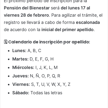
El próximo periodo de inscripción para la
Pensión del Bienestar
será
del lunes 17 al
viernes 28 de febrero
. Para agilizar el trámite, el
registro se llevará a cabo de forma
escalonada
de acuerdo con la
inicial del primer apellido
.
🗓 Calendario de inscripción por apellido:
Lunes:
A, B, C
Martes:
D, E, F, G, H
Miércoles:
I, J, K, L, M
Jueves:
N, Ñ, O, P, Q, R
Viernes:
S, T, U, V, W, X, Y, Z
Sábado:
Todas las letras