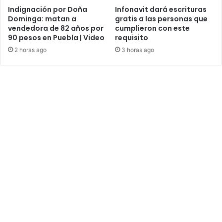
Indignación por Doña
Infonavit dará escrituras
Dominga: matan a
gratis a las personas que
vendedora de 82 años por
cumplieron con este
90 pesos en Puebla | Video
requisito
2 horas ago
3 horas ago