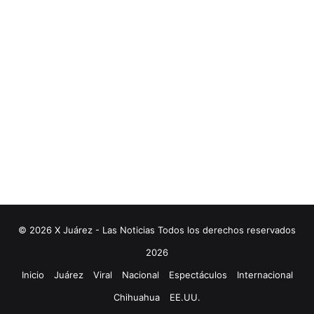
© 2026 X Juárez - Las Noticias Todos los derechos reservados
2026
Inicio
Juárez
Viral
Nacional
Espectáculos
Internacional
Chihuahua
EE.UU.