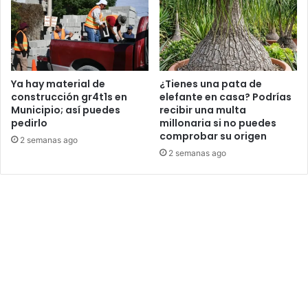
Ya hay material de
¿Tienes una pata de
construcción gr4t1s en
elefante en casa? Podrías
Municipio; así puedes
recibir una multa
pedirlo
millonaria si no puedes
comprobar su origen
2 semanas ago
2 semanas ago