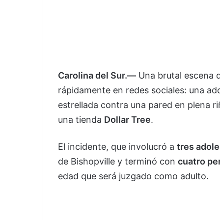
Carolina del Sur.—
Una brutal escena q
rápidamente en redes sociales: una ad
estrellada contra una pared en plena ri
una tienda
Dollar Tree
.
El incidente, que involucró a
tres adol
de Bishopville y terminó con
cuatro pe
edad que será juzgado como adulto.