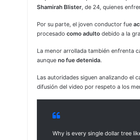
Shamirah Blister
, de 24, quienes enfr
Por su parte, el joven conductor fue
ac
procesado
como adulto
debido a la gr
La menor arrollada también enfrenta 
aunque
no fue detenida
.
Las autoridades siguen analizando el ca
difusión del video por respeto a los m
Why is every single dollar tree lik