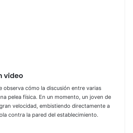
n video
se observa cómo la discusión entre varias
una pelea física. En un momento, un joven de
 gran velocidad, embistiendo directamente a
la contra la pared del establecimiento.