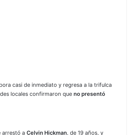
ra casi de inmediato y regresa a la trifulca
ades locales confirmaron que
no presentó
e arrestó a
Celvin Hickman
, de 19 años, y