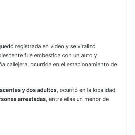
uedó registrada en video y se viralizó
olescente fue embestida con un auto y
ña callejera, ocurrida en el estacionamiento de
escentes y dos adultos
, ocurrió en la localidad
rsonas arrestadas
, entre ellas un menor de