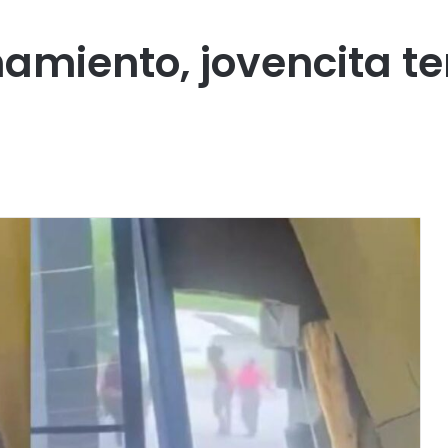
namiento, jovencita t