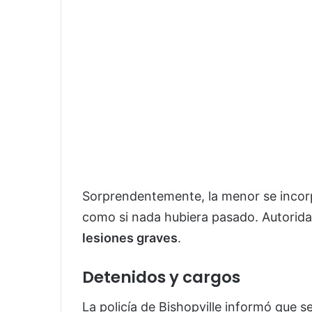
Sorprendentemente, la menor se incorpo
como si nada hubiera pasado. Autorid
lesiones graves
.
Detenidos y cargos
La policía de Bishopville informó que s