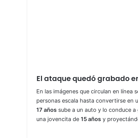
El ataque quedó grabado e
En las imágenes que circulan en línea 
personas escala hasta convertirse en 
17 años
sube a un auto y lo conduce a
una jovencita de
15 años
y proyectándo