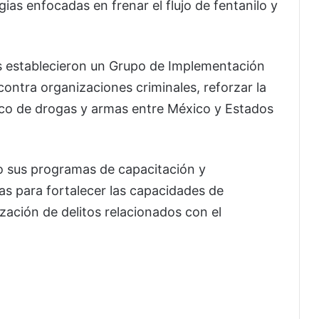
ias enfocadas en frenar el flujo de fentanilo y
 establecieron un Grupo de Implementación
ontra organizaciones criminales, reforzar la
fico de drogas y armas entre México y Estados
o sus programas de capacitación y
s para fortalecer las capacidades de
ización de delitos relacionados con el