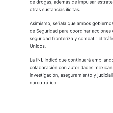
de drogas, además de impulsar estrateg
otras sustancias ilícitas.
Asimismo, señala que ambos gobiernos
de Seguridad para coordinar acciones c
seguridad fronteriza y combatir el trá
Unidos.
La INL indicó que continuará ampliand
colaboración con autoridades mexicana
investigación, aseguramiento y judicial
narcotráfico.