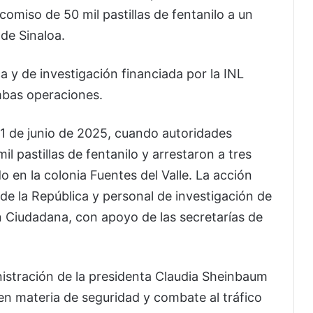
ecomiso de 50 mil pastillas de fentanilo a un
 de Sinaloa.
ca y de investigación financiada por la INL
mbas operaciones.
21 de junio de 2025, cuando autoridades
 pastillas de fentanilo y arrestaron a tres
 en la colonia Fuentes del Valle. La acción
de la República y personal de investigación de
n Ciudadana, con apoyo de las secretarías de
nistración de la presidenta Claudia Sheinbaum
 en materia de seguridad y combate al tráfico