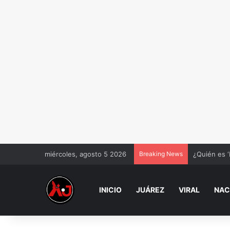
miércoles, agosto 5 2026
Breaking News
¿Quién es ‘
INICIO
JUÁREZ
VIRAL
NAC