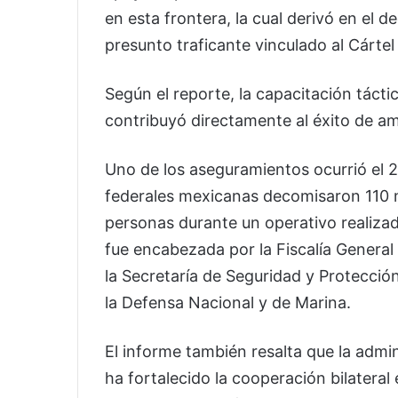
en esta frontera, la cual derivó en el d
presunto traficante vinculado al Cártel
Según el reporte, la capacitación tácti
contribuyó directamente al éxito de a
Uno de los aseguramientos ocurrió el 
federales mexicanas decomisaron 110 mil
personas durante un operativo realizado
fue encabezada por la Fiscalía General 
la Secretaría de Seguridad y Protecció
la Defensa Nacional y de Marina.
El informe también resalta que la admi
ha fortalecido la cooperación bilateral