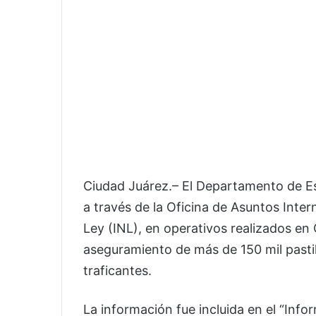
Ciudad Juárez.– El Departamento de Es
a través de la Oficina de Asuntos Inter
Ley (INL), en operativos realizados en
aseguramiento de más de 150 mil pastil
traficantes.
La información fue incluida en el “Inf