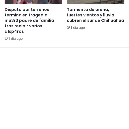
Disputa por terrenos
Tormenta de arena,
termina en tragedia:
fuertes vientos y lluvia
mu3r3 padre de familia
cubren el sur de Chihuahua
tras recibir varios
1 día ago
d1sp4ros
1 día ago