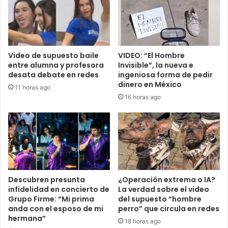
Video de supuesto baile
VIDEO: “El Hombre
entre alumna y profesora
Invisible”, la nueva e
desata debate en redes
ingeniosa forma de pedir
dinero en México
11 horas ago
16 horas ago
Descubren presunta
¿Operación extrema o IA?
infidelidad en concierto de
La verdad sobre el video
Grupo Firme: “Mi prima
del supuesto “hombre
anda con el esposo de mi
perro” que circula en redes
hermana”
18 horas ago