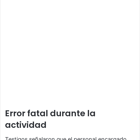
Error fatal durante la
actividad
Testigos señalaron que el personal encargado