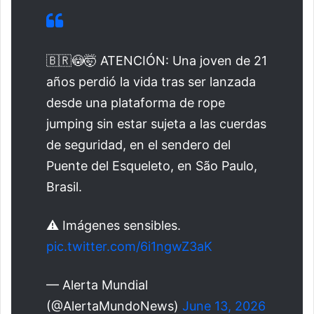
🇧🇷😳🤯 ATENCIÓN: Una joven de 21
años perdió la vida tras ser lanzada
desde una plataforma de rope
jumping sin estar sujeta a las cuerdas
de seguridad, en el sendero del
Puente del Esqueleto, en São Paulo,
Brasil.
⚠️ Imágenes sensibles.
pic.twitter.com/6i1ngwZ3aK
— Alerta Mundial
(@AlertaMundoNews)
June 13, 2026