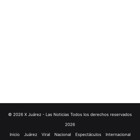
© 2026 X Juárez - Las Noticias Todos los derechos reservados
2026
Inicio
Juárez
Viral
Nacional
Espectáculos
Internacional