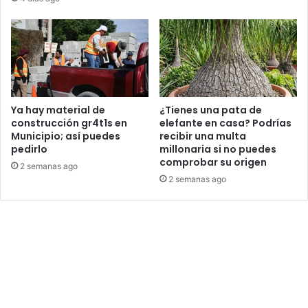
Ya hay material de
¿Tienes una pata de
construcción gr4t1s en
elefante en casa? Podrías
Municipio; así puedes
recibir una multa
pedirlo
millonaria si no puedes
comprobar su origen
2 semanas ago
2 semanas ago