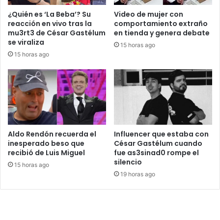
¿Quién es ‘La Beba’? Su
Video de mujer con
reacción en vivo tras la
comportamiento extraño
mu3rt3 de César Gastélum
en tienda y genera debate
se viraliza
15 horas ago
15 horas ago
Aldo Rendón recuerda el
Influencer que estaba con
inesperado beso que
César Gastélum cuando
recibió de Luis Miguel
fue as3sinad0 rompe el
silencio
15 horas ago
19 horas ago