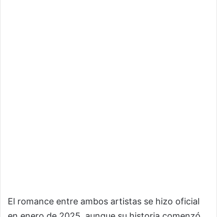
El romance entre ambos artistas se hizo oficial
en enero de 2025, aunque su historia comenzó