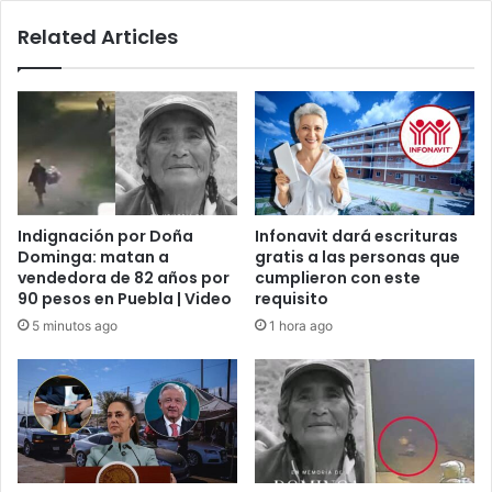
Related Articles
Indignación por Doña
Infonavit dará escrituras
Dominga: matan a
gratis a las personas que
vendedora de 82 años por
cumplieron con este
90 pesos en Puebla | Video
requisito
5 minutos ago
1 hora ago