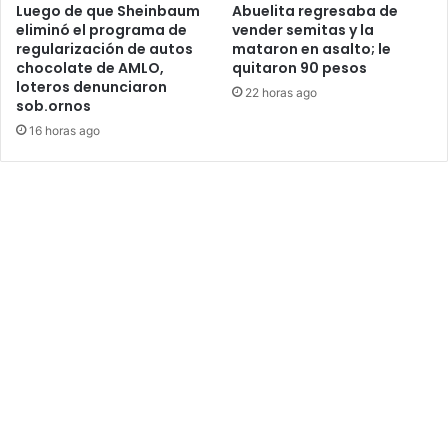
Luego de que Sheinbaum
Abuelita regresaba de
eliminó el programa de
vender semitas y la
regularización de autos
mataron en asalto; le
chocolate de AMLO,
quitaron 90 pesos
loteros denunciaron
22 horas ago
sob.ornos
16 horas ago