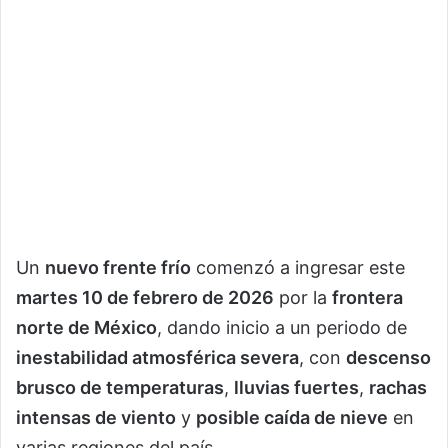
Un
nuevo frente frío
comenzó a ingresar este
martes 10 de febrero de 2026
por la
frontera
norte de México
, dando inicio a un periodo de
inestabilidad atmosférica severa
, con
descenso
brusco de temperaturas
,
lluvias fuertes
,
rachas
intensas de viento
y
posible caída de nieve
en
varias regiones del país.