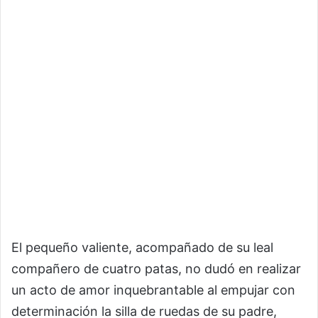
El pequeño valiente, acompañado de su leal
compañero de cuatro patas, no dudó en realizar
un acto de amor inquebrantable al empujar con
determinación la silla de ruedas de su padre,