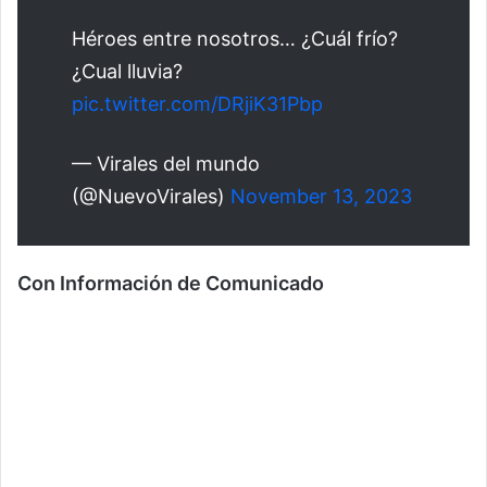
Héroes entre nosotros… ¿Cuál frío?
¿Cual lluvia?
pic.twitter.com/DRjiK31Pbp
— Virales del mundo
(@NuevoVirales)
November 13, 2023
Con Información de Comunicado