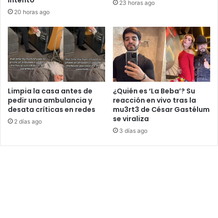
23 horas ago
20 horas ago
Limpia la casa antes de
¿Quién es ‘La Beba’? Su
pedir una ambulancia y
reacción en vivo tras la
desata críticas en redes
mu3rt3 de César Gastélum
se viraliza
2 días ago
3 días ago