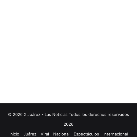
© 2026 X Juárez - Las Noticias Todos los derechos reservados
2026
Inicio
Juárez
Viral
Nacional
Espectáculos
Internacional