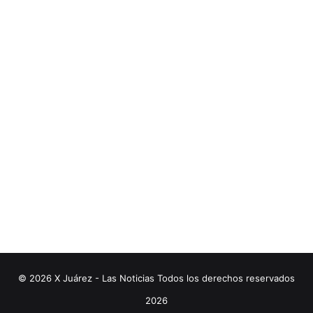
© 2026 X Juárez - Las Noticias Todos los derechos reservados
2026