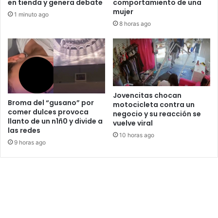
en tienda y genera debate
comportamiento de una
mujer
1 minuto ago
8 horas ago
Jovencitas chocan
Broma del “gusano” por
motocicleta contra un
comer dulces provoca
negocio y su reacción se
llanto de un n1ñ0 y divide a
vuelve viral
las redes
10 horas ago
9 horas ago