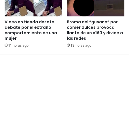
Video en tienda desata
Broma del “gusano” por
debate por el extraño
comer dulces provoca
comportamiento de una
llanto de un n1ñ0 y divide a
mujer
las redes
11 horas ago
13 horas ago