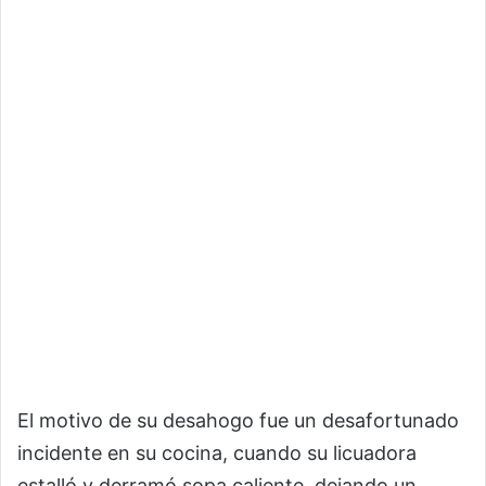
El motivo de su desahogo fue un desafortunado
incidente en su cocina, cuando su licuadora
estalló y derramó sopa caliente, dejando un