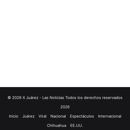
© 2026 X Juárez - Las Noticias Todos los derechos reservados
2026
Inicio
Juárez
Viral
Nacional
Espectáculos
Internacional
Chihuahua
EE.UU.