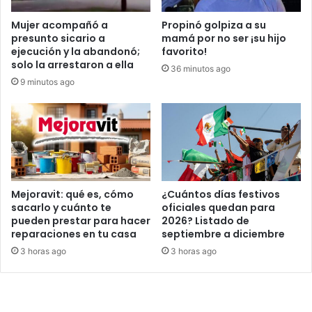
Mujer acompañó a
Propinó golpiza a su
presunto sicario a
mamá por no ser ¡su hijo
ejecución y la abandonó;
favorito!
solo la arrestaron a ella
36 minutos ago
9 minutos ago
Mejoravit: qué es, cómo
¿Cuántos días festivos
sacarlo y cuánto te
oficiales quedan para
pueden prestar para hacer
2026? Listado de
reparaciones en tu casa
septiembre a diciembre
3 horas ago
3 horas ago