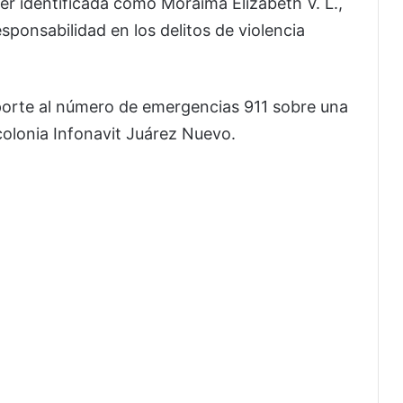
r identificada como Moraima Elizabeth V. L.,
sponsabilidad en los delitos de violencia
eporte al número de emergencias 911 sobre una
colonia Infonavit Juárez Nuevo.