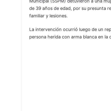
Municipal (SSPM) detuvieron a una muje
de 39 años de edad, por su presunta re
familiar y lesiones.
La intervención ocurrió luego de un r
persona herida con arma blanca en la 