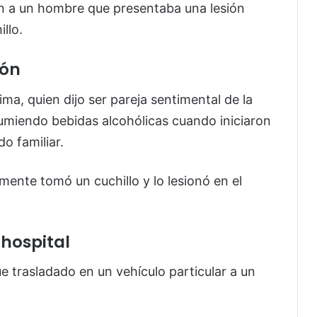
zaron a un hombre que presentaba una lesión
llo.
ión
ima, quien dijo ser pareja sentimental de la
miendo bebidas alcohólicas cuando iniciaron
o familiar.
mente tomó un cuchillo y lo lesionó en el
 hospital
ue trasladado en un vehículo particular a un