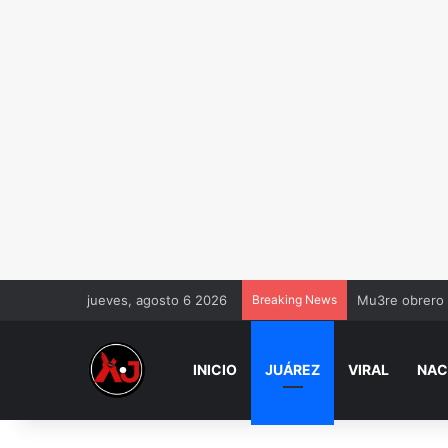
jueves, agosto 6 2026
Breaking News
Mu3re obrero 
INICIO
JUÁREZ
VIRAL
NAC