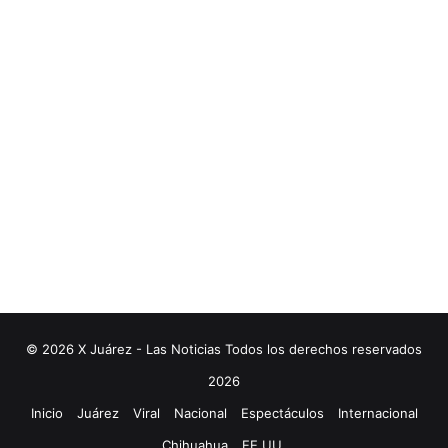
© 2026 X Juárez - Las Noticias Todos los derechos reservados
2026
Inicio
Juárez
Viral
Nacional
Espectáculos
Internacional
Chihuahua
EE.UU.