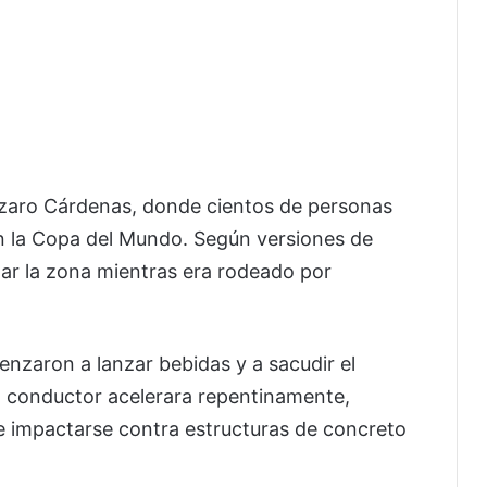
Lázaro Cárdenas, donde cientos de personas
 la Copa del Mundo. Según versiones de
nar la zona mientras era rodeado por
zaron a lanzar bebidas y a sacudir el
el conductor acelerara repentinamente,
e impactarse contra estructuras de concreto