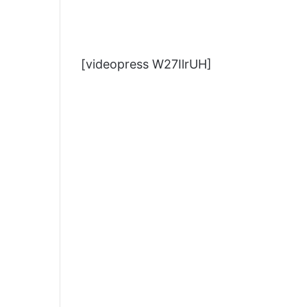
[videopress W27IlrUH]