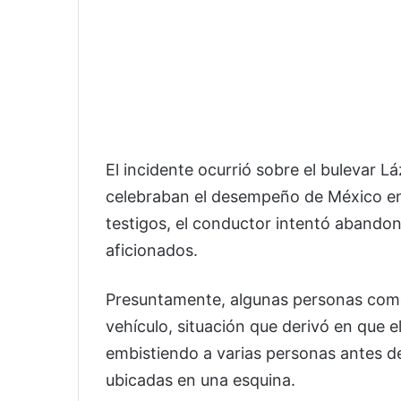
El incidente ocurrió sobre el bulevar 
celebraban el desempeño de México en
testigos, el conductor intentó abando
aficionados.
Presuntamente, algunas personas comen
vehículo, situación que derivó en que 
embistiendo a varias personas antes d
ubicadas en una esquina.