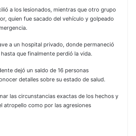
xilió a los lesionados, mientras que otro grupo
or, quien fue sacado del vehículo y golpeado
emergencia.
ave a un hospital privado, donde permaneció
hasta que finalmente perdió la vida.
dente dejó un saldo de 16 personas
nocer detalles sobre su estado de salud.
nar las circunstancias exactas de los hechos y
el atropello como por las agresiones