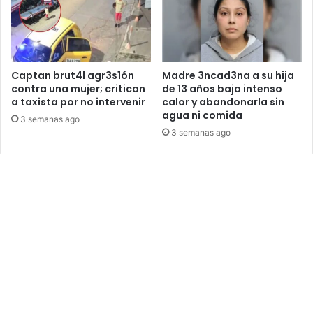
Captan brut4l agr3s1ón
Madre 3ncad3na a su hija
contra una mujer; critican
de 13 años bajo intenso
a taxista por no intervenir
calor y abandonarla sin
agua ni comida
3 semanas ago
3 semanas ago