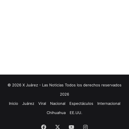
© 2026 X Juárez - Las Noticias Todos los derechos reservados
2026
Inicio
Juárez
Viral
Nacional
Espectáculos
Internacional
Chihuahua
EE.UU.
Facebook
X
YouTube
Instagram