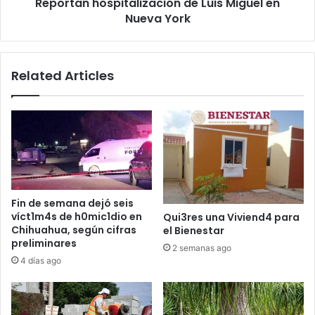
Reportan hospitalización de Luis Miguel en
Nueva York
Related Articles
Fin de semana dejó seis
víct1m4s de h0mic1dio en
Qui3res una Viviend4 para
Chihuahua, según cifras
el Bienestar
preliminares
2 semanas ago
4 días ago