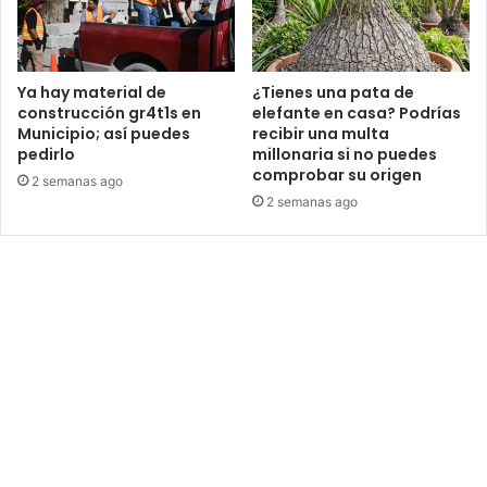
Ya hay material de
¿Tienes una pata de
construcción gr4t1s en
elefante en casa? Podrías
Municipio; así puedes
recibir una multa
pedirlo
millonaria si no puedes
comprobar su origen
2 semanas ago
2 semanas ago