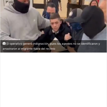
El operativo generó indignación, pues los agentes no se identificaron y
arrastraron al migrante fuera del recinto