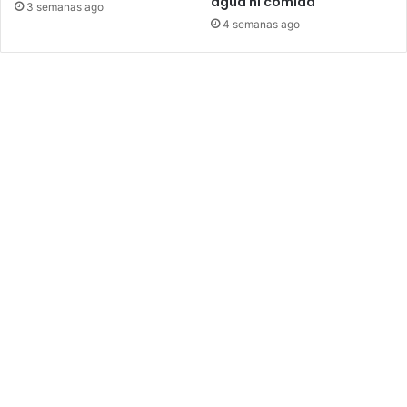
agua ni comida
3 semanas ago
4 semanas ago