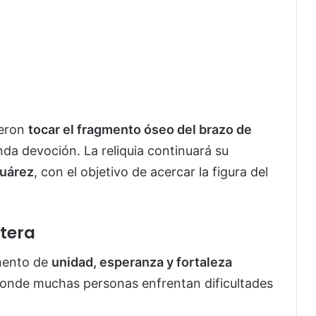
ieron
tocar el fragmento óseo del brazo de
nda devoción. La reliquia continuará su
Juárez
, con el objetivo de acercar la figura del
ntera
mento de
unidad, esperanza y fortaleza
donde muchas personas enfrentan dificultades