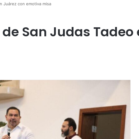
en Juárez con emotiva misa
s de San Judas Tadeo 