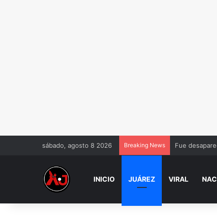
sábado, agosto 8 2026
Breaking News
Fue desaparec
INICIO
JUÁREZ
VIRAL
NAC