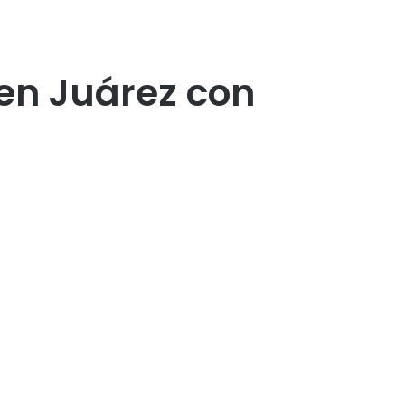
en Juárez con