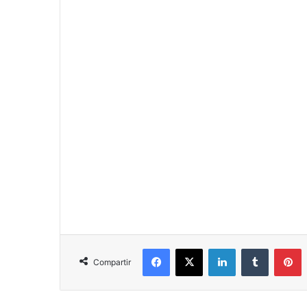
Facebook
X
LinkedIn
Tumblr
P
Compartir