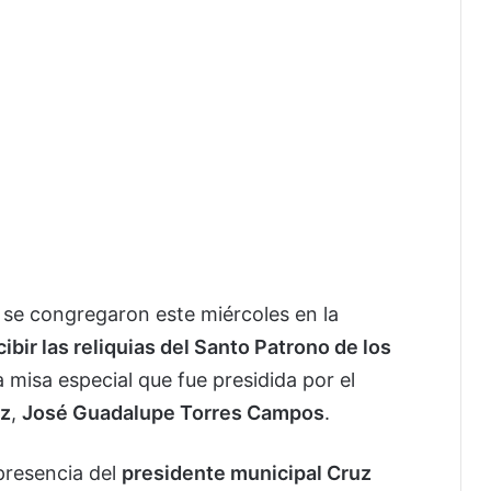
 se congregaron este miércoles en la
cibir las reliquias del Santo Patrono de los
a misa especial que fue presidida por el
ez
,
José Guadalupe Torres Campos
.
 presencia del
presidente municipal Cruz