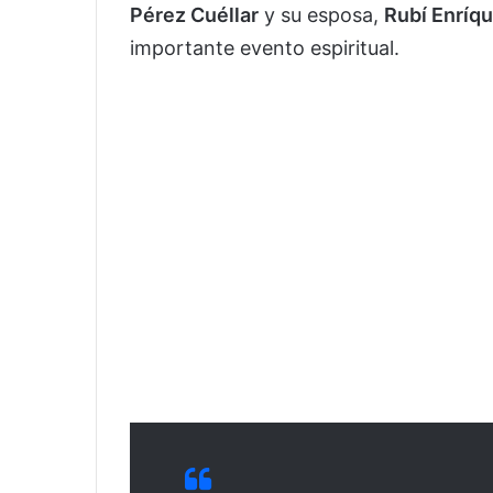
Pérez Cuéllar
y su esposa,
Rubí Enríq
importante evento espiritual.