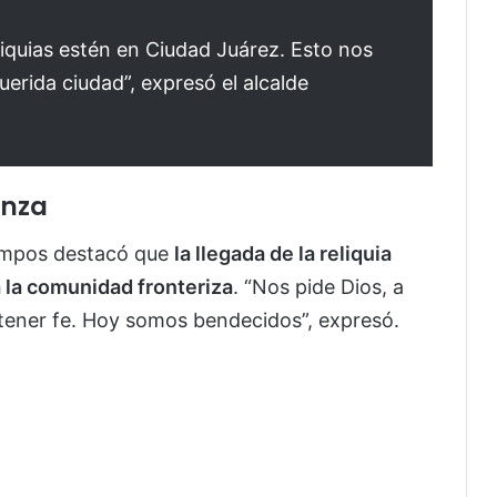
liquias estén en Ciudad Juárez. Esto nos
erida ciudad”, expresó el alcalde
anza
Campos destacó que
la llegada de la reliquia
a la comunidad fronteriza
. “Nos pide Dios, a
, tener fe. Hoy somos bendecidos”, expresó.