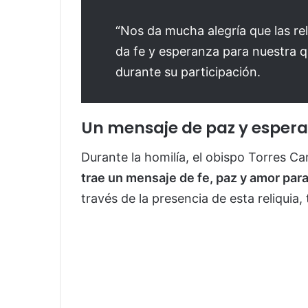
“Nos da mucha alegría que las re
da fe y esperanza para nuestra qu
durante su participación.
Un mensaje de paz y esper
Durante la homilía, el obispo Torres 
trae un mensaje de fe, paz y amor par
través de la presencia de esta reliquia