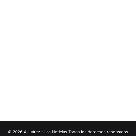
© 2026 X Juárez - Las Noticias Todos los derechos reservados