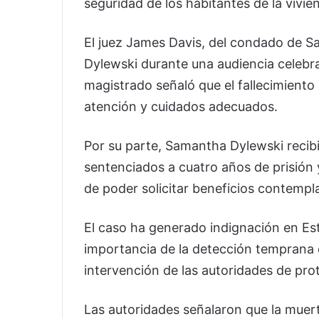
seguridad de los habitantes de la vivie
El juez James Davis, del condado de S
Dylewski durante una audiencia celebra
magistrado señaló que el fallecimient
atención y cuidados adecuados.
Por su parte, Samantha Dylewski recib
sentenciados a cuatro años de prisión 
de poder solicitar beneficios contempl
El caso ha generado indignación en Est
importancia de la detección temprana d
intervención de las autoridades de pr
Las autoridades señalaron que la muer