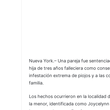
Nueva York.– Una pareja fue sentenciad
hija de tres años falleciera como con
infestación extrema de piojos y a las co
familia.
Los hechos ocurrieron en la localidad 
la menor, identificada como Joycelynn