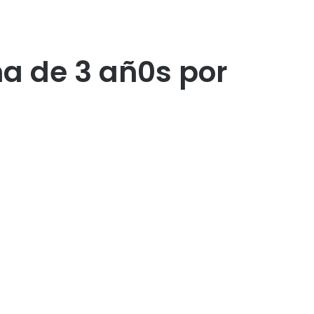
a de 3 añ0s por