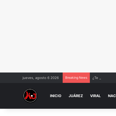
jueves, agosto 6 2026
Breaking News
¿Te depositaro
INICIO
JUÁREZ
VIRAL
NAC