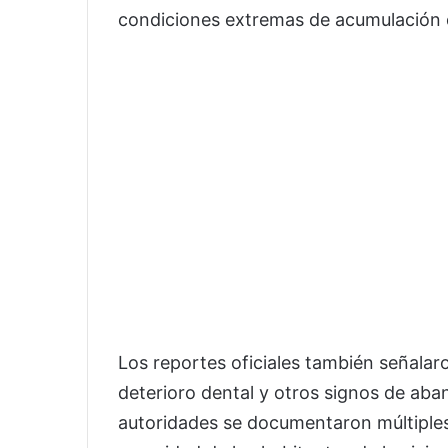
condiciones extremas de acumulación de
Los reportes oficiales también señala
deterioro dental y otros signos de aba
autoridades se documentaron múltiples