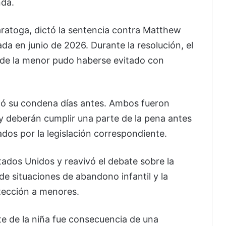
nda.
aratoga, dictó la sentencia contra Matthew
da en junio de 2026. Durante la resolución, el
o de la menor pudo haberse evitado con
ió su condena días antes. Ambos fueron
y deberán cumplir una parte de la pena antes
ados por la legislación correspondiente.
ados Unidos y reavivó el debate sobre la
e situaciones de abandono infantil y la
otección a menores.
te de la niña fue consecuencia de una