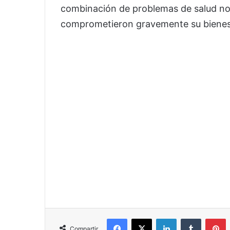
combinación de problemas de salud no
comprometieron gravemente su bienes
Facebook
X
LinkedIn
Tumblr
P
Compartir