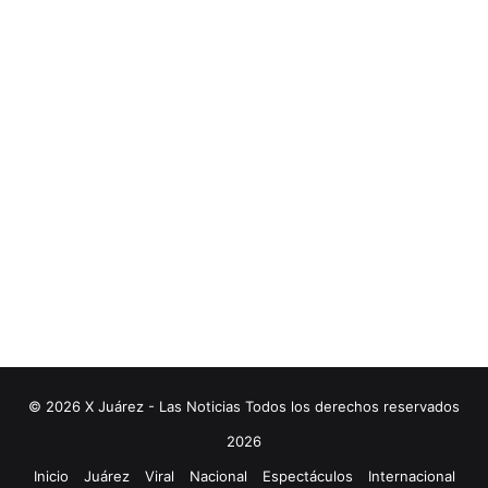
© 2026 X Juárez - Las Noticias Todos los derechos reservados
2026
Inicio
Juárez
Viral
Nacional
Espectáculos
Internacional