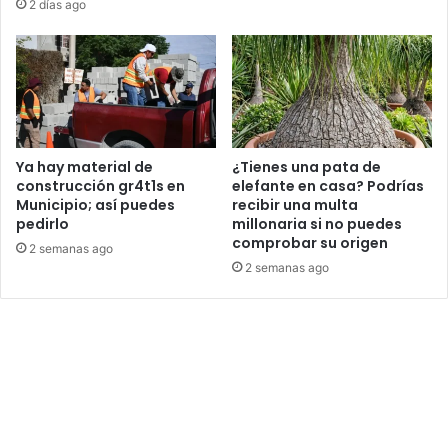
2 días ago
Ya hay material de
¿Tienes una pata de
construcción gr4t1s en
elefante en casa? Podrías
Municipio; así puedes
recibir una multa
pedirlo
millonaria si no puedes
comprobar su origen
2 semanas ago
2 semanas ago