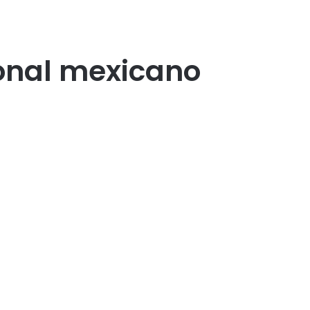
ional mexicano