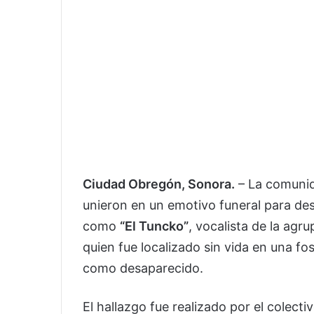
Ciudad Obregón, Sonora.
– La comunid
unieron en un emotivo funeral para de
como
“El Tuncko”
, vocalista de la ag
quien fue localizado sin vida en una f
como desaparecido.
El hallazgo fue realizado por el colecti