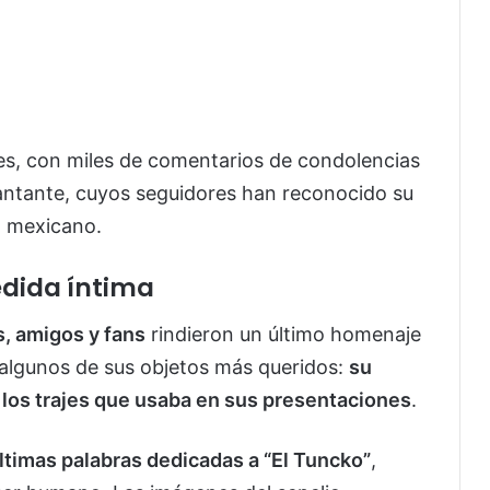
es, con miles de comentarios de condolencias
l cantante, cuyos seguidores han reconocido su
l mexicano.
dida íntima
s, amigos y fans
rindieron un último homenaje
o algunos de sus objetos más queridos:
su
e los trajes que usaba en sus presentaciones
.
ltimas palabras dedicadas a “El Tuncko”
,