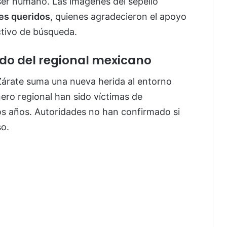
er humano. Las imágenes del sepelio
es queridos
, quienes agradecieron el apoyo
ctivo de búsqueda.
do del regional mexicano
árate suma una nueva herida al entorno
nero regional han sido víctimas de
mos años. Autoridades no han confirmado si
so.