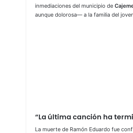
inmediaciones del municipio de
Cajem
aunque dolorosa— a la familia del jove
“La última canción ha term
La muerte de Ramón Eduardo fue confi