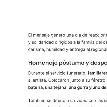
El mensaje generó una ola de reaccion
y solidaridad dirigidos a la familia de
carisma, humildad y entrega al regiona
Homenaje póstumo y despe
Durante el servicio funerario,
familiare
al artista. Colocaron junto a su féretr
batería, una tejana, una gorra y uno d
También se difundió un video con las
ú