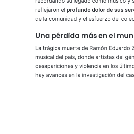
recordando su legado como músico y s
reflejaron el
profundo dolor de sus ser
de la comunidad y el esfuerzo del cole
Una pérdida más en el mun
La trágica muerte de Ramón Eduardo Z
musical del país, donde artistas del gé
desapariciones y violencia en los últi
hay avances en la investigación del ca