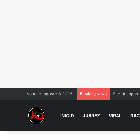
sábado, agosto 8 2026
Breaking News
Fue desaparec
INICIO
JUÁREZ
VIRAL
NAC