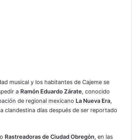
ad musical y los habitantes de Cajeme se
spedir a
Ramón Eduardo Zárate
, conocido
rupación de regional mexicano
La Nueva Era
,
osa clandestina días después de ser reportado
vo
Rastreadoras de Ciudad Obregón
, en las