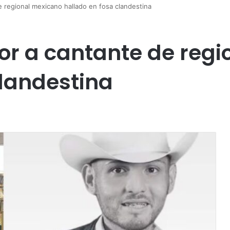
 regional mexicano hallado en fosa clandestina
or a cantante de reg
clandestina