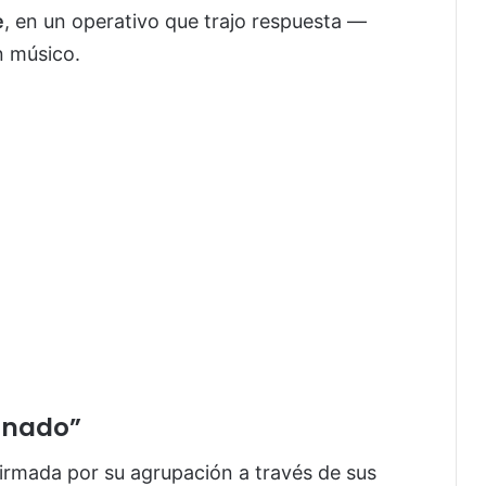
e
, en un operativo que trajo respuesta —
n músico.
inado”
rmada por su agrupación a través de sus