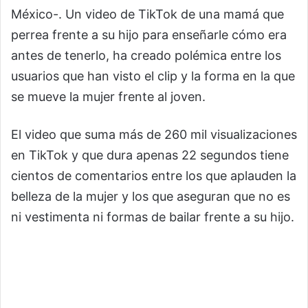
México-. Un video de TikTok de una mamá que
perrea frente a su hijo para enseñarle cómo era
antes de tenerlo, ha creado polémica entre los
usuarios que han visto el clip y la forma en la que
se mueve la mujer frente al joven.
El video que suma más de 260 mil visualizaciones
en TikTok y que dura apenas 22 segundos tiene
cientos de comentarios entre los que aplauden la
belleza de la mujer y los que aseguran que no es
ni vestimenta ni formas de bailar frente a su hijo.