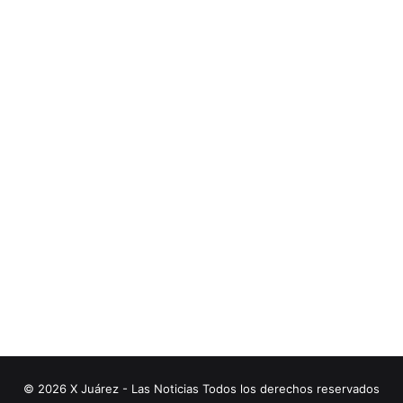
© 2026 X Juárez - Las Noticias Todos los derechos reservados