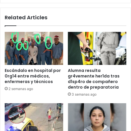
Related Articles
Escándalo en hospital por
Alumna resulta
0rg14 entre médicos,
gr4vemente her1da tras
enfermeras y técnicos
d1sp4ro de compañero
dentro de preparatoria
2 semanas ago
3 semanas ago