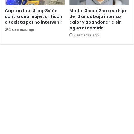
Captan brut4l agr3s1ón
Madre 3ncad3na a su hija
contra una mujer; critican
de 13 años bajo intenso
a taxista por no intervenir
calor y abandonarla sin
agua ni comida
3 semanas ago
3 semanas ago