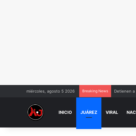
miércoles, agosto 5 2026
Breaking News
Detienen a
INICIO
JUÁREZ
VIRAL
NAC