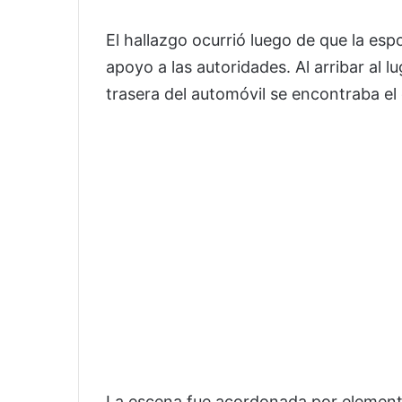
El hallazgo ocurrió luego de que la espo
apoyo a las autoridades. Al arribar al l
trasera del automóvil se encontraba el
La escena fue acordonada por elemento