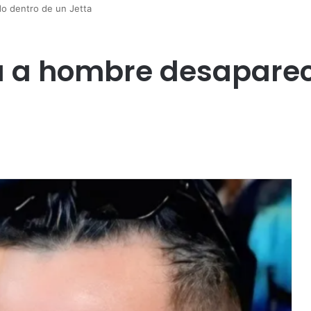
do dentro de un Jetta
da a hombre desaparec