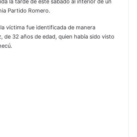
da la tarde de este sábado al interior de un
nia Partido Romero.
la víctima fue identificada de manera
z, de 32 años de edad, quien había sido visto
necú.