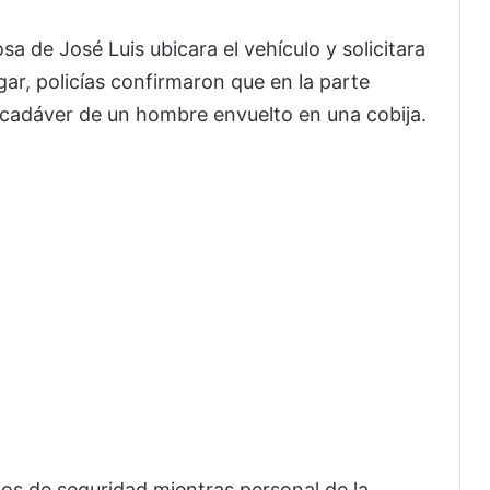
sa de José Luis ubicara el vehículo y solicitara
ugar, policías confirmaron que en la parte
 cadáver de un hombre envuelto en una cobija.
s de seguridad mientras personal de la