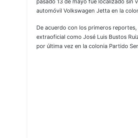
pasado 13 de mayo fue localizado sin vi
automóvil Volkswagen Jetta en la colo
De acuerdo con los primeros reportes, 
extraoficial como José Luis Bustos Rui
por última vez en la colonia Partido Se