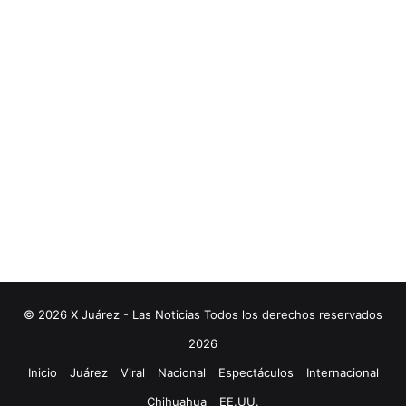
© 2026 X Juárez - Las Noticias Todos los derechos reservados
2026
Inicio
Juárez
Viral
Nacional
Espectáculos
Internacional
Chihuahua
EE.UU.