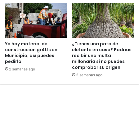
Ya hay material de
¿Tienes una pata de
construcción gr4t1s en
elefante en casa? Podrías
Municipio; así puedes
recibir una multa
pedirlo
millonaria si no puedes
comprobar su origen
2 semanas ago
3 semanas ago