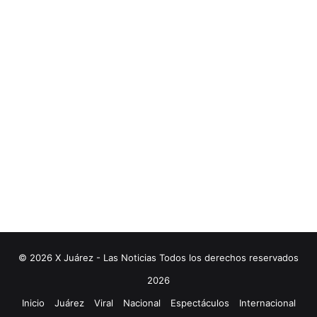
© 2026 X Juárez - Las Noticias Todos los derechos reservados
2026
Inicio
Juárez
Viral
Nacional
Espectáculos
Internacional