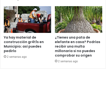
Ya hay material de
¿Tienes una pata de
construcción gr4t1s en
elefante en casa? Podrías
Municipio; así puedes
recibir una multa
pedirlo
millonaria si no puedes
comprobar su origen
2 semanas ago
2 semanas ago