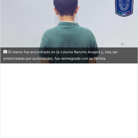
El menor fue encontrado en la colonia Rancho Anapra y, tras ser
entrevistado por autoridades, fue reintegrado con su familia.