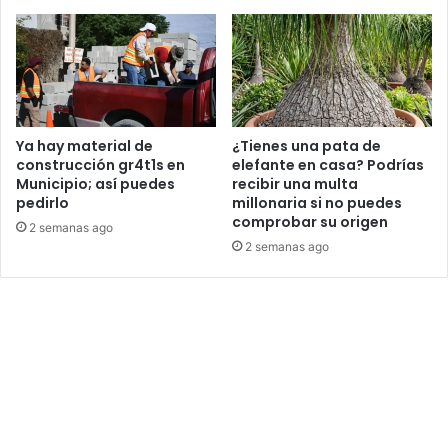
Ya hay material de
¿Tienes una pata de
construcción gr4t1s en
elefante en casa? Podrías
Municipio; así puedes
recibir una multa
pedirlo
millonaria si no puedes
comprobar su origen
2 semanas ago
2 semanas ago