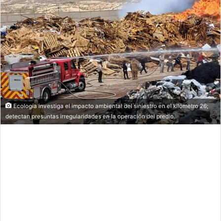
Ecología investiga el impacto ambiental del siniestro en el kilómetro 26;
detectan presuntas irregularidades en la operación del predio.