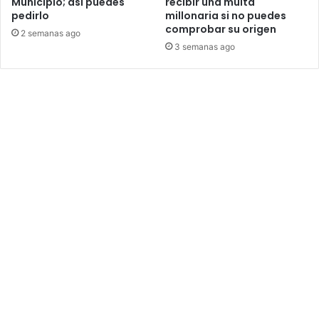
Municipio; así puedes
recibir una multa
pedirlo
millonaria si no puedes
comprobar su origen
2 semanas ago
3 semanas ago