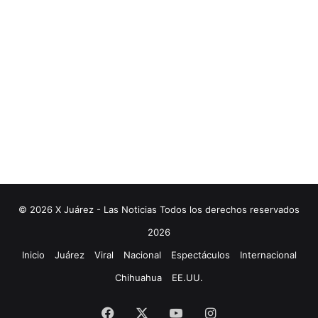
© 2026 X Juárez - Las Noticias Todos los derechos reservados
2026
Inicio
Juárez
Viral
Nacional
Espectáculos
Internacional
Chihuahua
EE.UU.
Facebook
X
YouTube
Instagram