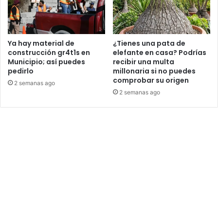
Ya hay material de
¿Tienes una pata de
construcción gr4t1s en
elefante en casa? Podrías
Municipio; así puedes
recibir una multa
pedirlo
millonaria si no puedes
comprobar su origen
2 semanas ago
2 semanas ago