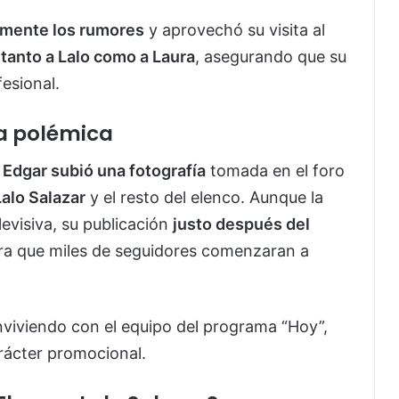
amente los rumores
y aprovechó su visita al
 tanto a Lalo como a Laura
, asegurando que su
esional.
la polémica
 Edgar subió una fotografía
tomada en el foro
Lalo Salazar
y el resto del elenco. Aunque la
evisiva, su publicación
justo después del
ara que miles de seguidores comenzaran a
nviviendo con el equipo del programa “Hoy”,
rácter promocional.