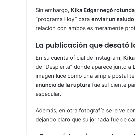
Sin embargo,
Kika Edgar negó rotund
“programa Hoy” para
enviar un saludo
relación con ambos es meramente prof
La publicación que desató 
En su cuenta oficial de Instagram,
Kika
de “Despierta” donde aparece junto a
imagen luce como una simple postal tel
anuncio de la ruptura
fue suficiente p
especular.
Además, en otra fotografía se le ve co
dejando claro que su jornada fue de ca