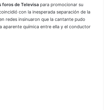
s foros de Televisa
para promocionar su
oincidió con la inesperada separación de la
en redes insinuaron que la cantante pudo
la aparente química entre ella y el conductor