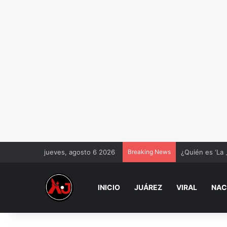
jueves, agosto 6 2026
Breaking News
¿Quién es ‘La 
INICIO
JUÁREZ
VIRAL
NAC