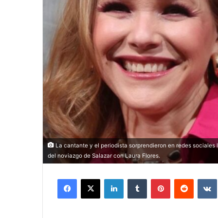
La cantante y el periodista sorprendieron en redes sociales 
del noviazgo de Salazar con Laura Flores.
Facebook
X
LinkedIn
Tumblr
Pinterest
Reddit