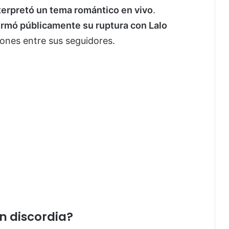
terpretó un tema romántico en vivo
.
irmó públicamente su ruptura con Lalo
iones entre sus seguidores.
en discordia?