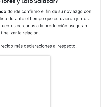
lores y Lalo Salazar?
ado
donde confirmó el fin de su noviazgo con
lico durante el tiempo que estuvieron juntos.
 fuentes cercanas a la producción aseguran
finalizar la relación.
frecido más declaraciones al respecto.