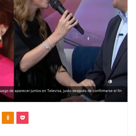
luego de aparecer juntos en Televisa, justo después de confirmarse el fin
VKontakte
Odnoklassniki
Pocket