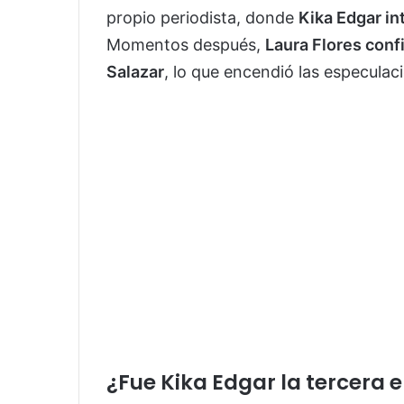
propio periodista, donde
Kika Edgar in
Momentos después,
Laura Flores conf
Salazar
, lo que encendió las especulac
¿Fue Kika Edgar la tercera 