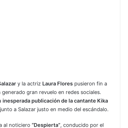
Salazar
y la actriz
Laura Flores
pusieron fin a
a generado gran revuelo en redes sociales.
la
inesperada publicación de la cantante Kika
junto a Salazar justo en medio del escándalo.
a al noticiero
“Despierta”
, conducido por el