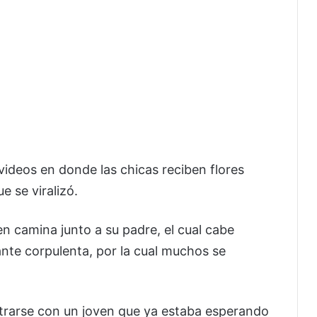
ideos en donde las chicas reciben flores
e se viralizó.
n camina junto a su padre, el cual cabe
nte corpulenta, por la cual muchos se
ntrarse con un joven que ya estaba esperando