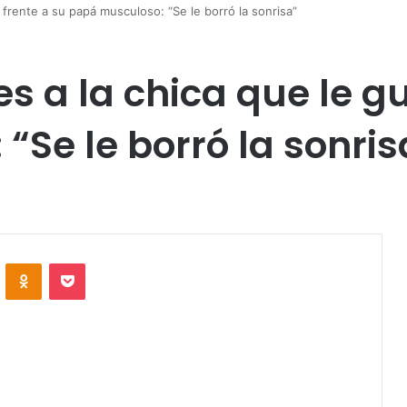
a frente a su papá musculoso: “Se le borró la sonrisa”
es a la chica que le g
Se le borró la sonris
VKontakte
Odnoklassniki
Pocket