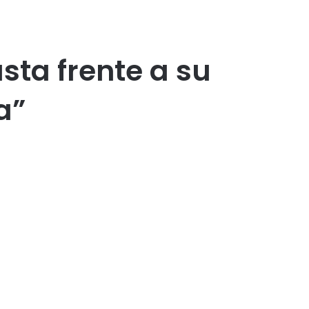
usta frente a su
a”