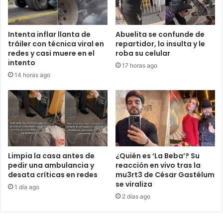
Intenta inflar llanta de
Abuelita se confunde de
tráiler con técnica viral en
repartidor, lo insulta y le
redes y casi muere en el
roba su celular
intento
17 horas ago
14 horas ago
Limpia la casa antes de
¿Quién es ‘La Beba’? Su
pedir una ambulancia y
reacción en vivo tras la
desata críticas en redes
mu3rt3 de César Gastélum
se viraliza
1 día ago
2 días ago