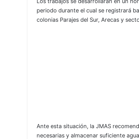
Los trabajos se desarrollarán en un hor
periodo durante el cual se registrará baj
colonias Parajes del Sur, Arecas y sect
Ante esta situación, la JMAS recomend
necesarias y almacenar suficiente agua