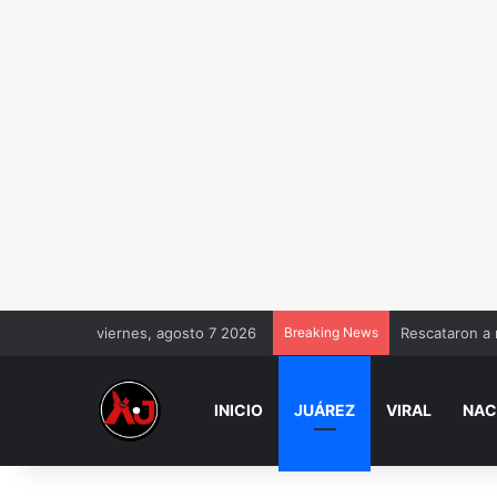
viernes, agosto 7 2026
Breaking News
Rescataron a 
INICIO
JUÁREZ
VIRAL
NAC