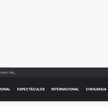
mujer baleada y niños
IONAL
ESPECTÁCULOS
INTERNACIONAL
CHIHUAHUA