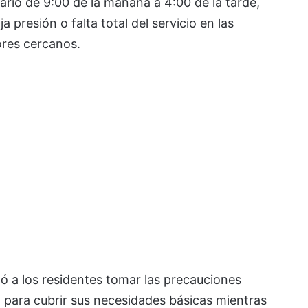
ario de 9:00 de la mañana a 4:00 de la tarde,
a presión o falta total del servicio en las
ores cercanos.
ó a los residentes tomar las precauciones
 para cubrir sus necesidades básicas mientras