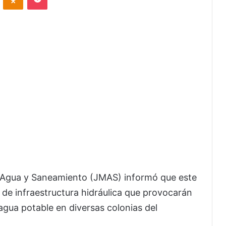
e Agua y Saneamiento (JMAS) informó que este
os de infraestructura hidráulica que provocarán
agua potable en diversas colonias del