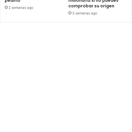
pedirlo
millonaria si no puedes
comprobar su origen
2 semanas ago
3 semanas ago