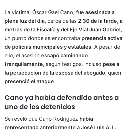
La víctima, Óscar Gael Cano, fue
asesinada a
plena luz del día
, cerca de las
2:30 de la tarde
,
a
metros de la Fiscalía y del Eje Vial Juan Gabriel
,
un punto donde se encontraba
presencia activa
de policías municipales y estatales
. A pesar de
ello, el asesino
escapó caminando
tranquilamente
, según testigos, incluso
pese a
la persecución de la esposa del abogado
, quien
presenció el ataque
.
Cano ya había defendido antes a
uno de los detenidos
Se reveló que Cano Rodríguez
había
representado anteriormente a José Luis A. L.
,