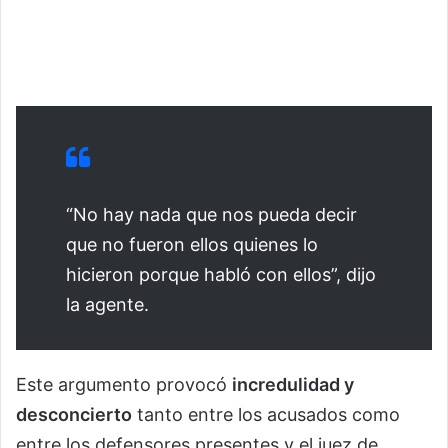
“No hay nada que nos pueda decir
que no fueron ellos quienes lo
hicieron porque habló con ellos”, dijo
la agente.
Este argumento provocó
incredulidad y
desconcierto
tanto entre los acusados como
entre los defensores presentes y el juez de