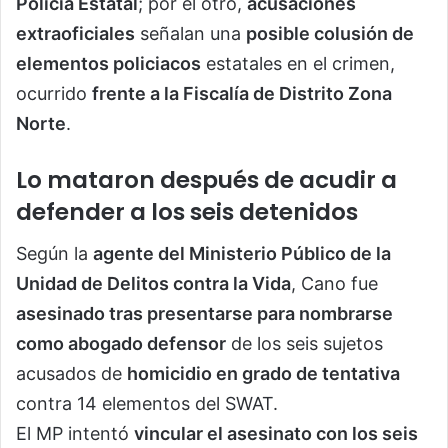
Policía Estatal
; por el otro,
acusaciones
extraoficiales
señalan una
posible colusión de
elementos policiacos
estatales en el crimen,
ocurrido
frente a la Fiscalía de Distrito Zona
Norte
.
Lo mataron después de acudir a
defender a los seis detenidos
Según la
agente del Ministerio Público de la
Unidad de Delitos contra la Vida
, Cano fue
asesinado tras presentarse para nombrarse
como abogado defensor
de los seis sujetos
acusados de
homicidio en grado de tentativa
contra 14 elementos del SWAT.
El MP intentó
vincular el asesinato con los seis