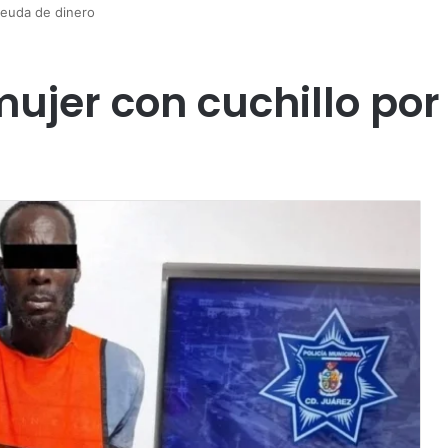
deuda de dinero
mujer con cuchillo po