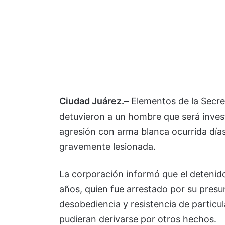
Ciudad Juárez.–
Elementos de la Secret
detuvieron a un hombre que será inves
agresión con arma blanca ocurrida días
gravemente lesionada.
La corporación informó que el detenid
años, quien fue arrestado por su presun
desobediencia y resistencia de particu
pudieran derivarse por otros hechos.