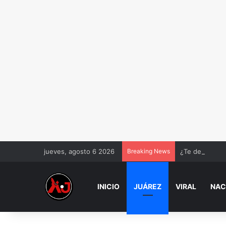
jueves, agosto 6 2026
Breaking News
¿Te depositaro
INICIO
JUÁREZ
VIRAL
NAC